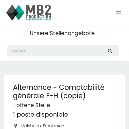
Zum Inhalt springen
Unsere Stellenangebote
Alternance - Comptabilité
générale F-H (copie)
1
offene Stelle
1 poste disponible
Molsheim
,
Frankreich