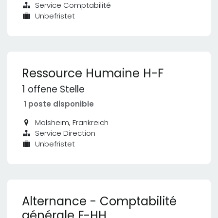
Service Comptabilité
Unbefristet
Ressource Humaine H-F
1
offene Stelle
1 poste disponible
Molsheim
,
Frankreich
Service Direction
Unbefristet
Alternance - Comptabilité
générale F-HH