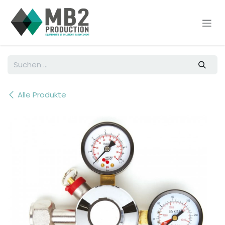
Zum Inhalt springen
Alle Produkte