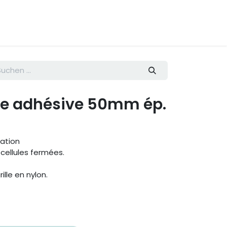
te adhésive 50mm ép.
ration
cellules fermées.
lle en nylon.