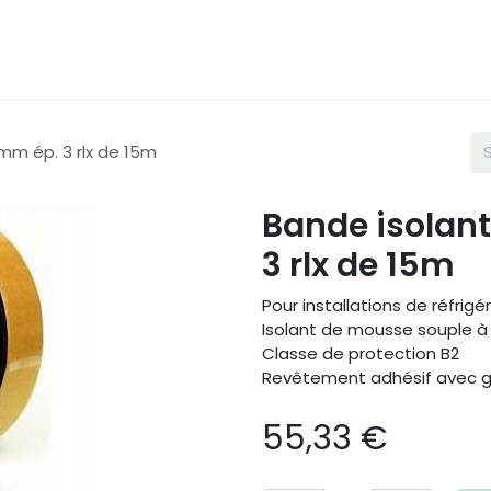
mm ép. 3 rlx de 15m
Bande isolan
3 rlx de 15m
Pour installations de réfrigé
Isolant de mousse souple à 
Classe de protection B2
Revêtement adhésif avec gri
55,33
€