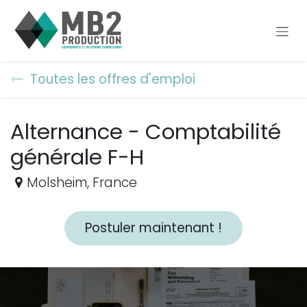
Se rendre au contenu
Toutes les offres d'emploi
Alternance - Comptabilité
générale F-H
Molsheim
,
France
Postuler maintenant !