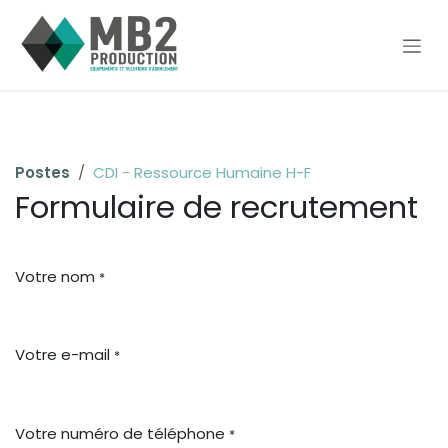
Se rendre au contenu
Postes
CDI - Ressource Humaine H-F
Formulaire de recrutement
Votre nom
*
Votre e-mail
*
Votre numéro de téléphone
*