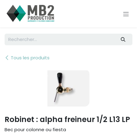
Se rendre au contenu
Tous les produits
Robinet : alpha freineur 1/2 L13 LP
Bec pour colonne ou fiesta