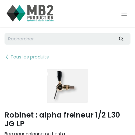
Se rendre au contenu
Tous les produits
Robinet : alpha freineur 1/2 L30
JG LP
Bec pour colonne ou fiesta