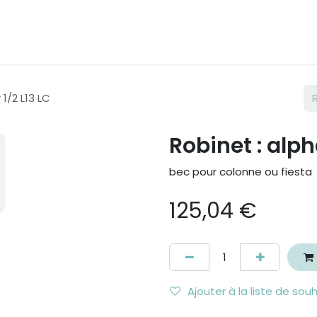
 1/2 L13 LC
Robinet : alpha
bec pour colonne ou fiesta
125,04
€
Ajouter à la liste de sou