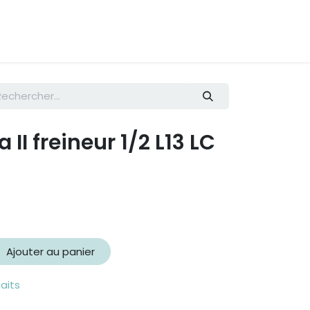
 II freineur 1/2 L13 LC
Ajouter au panier
haits