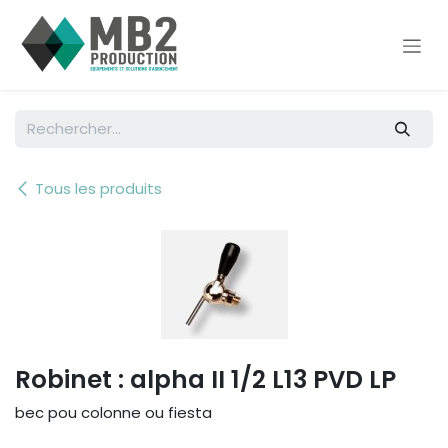
Se rendre au contenu
Tous les produits
Robinet : alpha II 1/2 L13 PVD LP
bec pou colonne ou fiesta