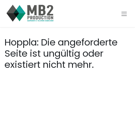
Zum Inhalt springen
Hoppla: Die angeforderte
Seite ist ungültig oder
existiert nicht mehr.