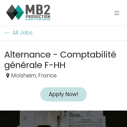
Skip to Content
All Jobs
Alternance - Comptabilité
générale F-HH
Molsheim
,
France
Apply Now!